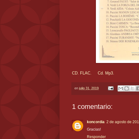
CD. FLAC.
Cd. Mp3.
en
julio 31, 2019
1 comentario:
koncordia
2 de agosto de 201
Gracias!
Responder