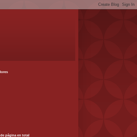
dores
 de página en total