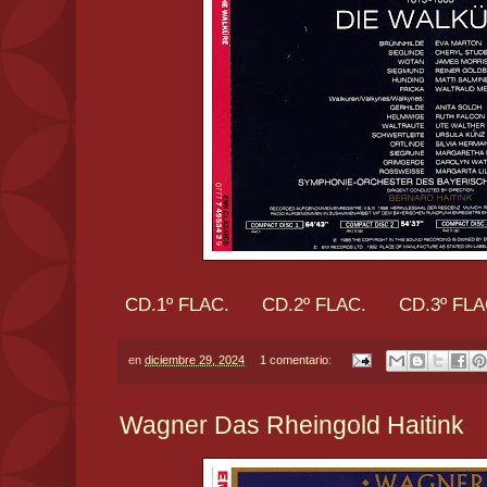
CD.1º FLAC.
CD.2º FLAC.
CD.3º FLA
en
diciembre 29, 2024
1 comentario:
Wagner Das Rheingold Haitink