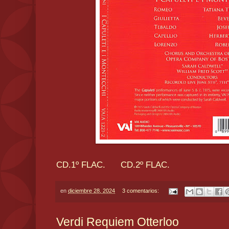
CD.1º FLAC.
CD.2º FLAC.
en
diciembre 28, 2024
3 comentarios:
Verdi Requiem Otterloo