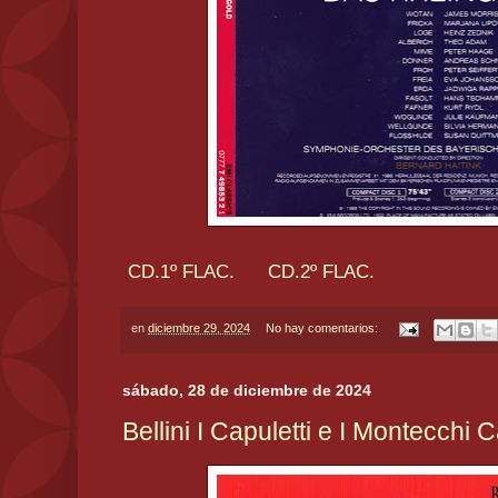
CD.1º FLAC.
CD.2º FLAC.
en
diciembre 29, 2024
No hay comentarios:
sábado, 28 de diciembre de 2024
Bellini I Capuletti e I Montecchi 