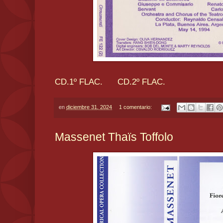
CD.1º FLAC.
CD.2º FLAC.
en
diciembre 31, 2024
1 comentario:
Massenet Thaïs Toffolo