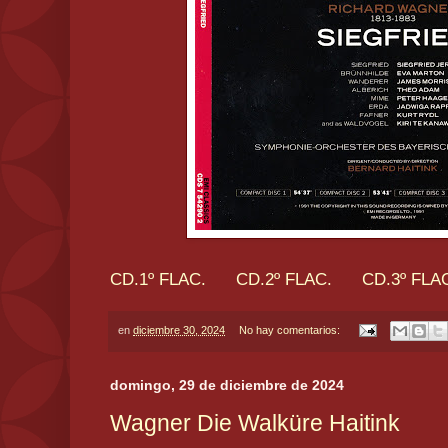
CD.1º FLAC.
CD.2º FLAC.
CD.3º FLA
en
diciembre 30, 2024
No hay comentarios:
domingo, 29 de diciembre de 2024
Wagner Die Walküre Haitink