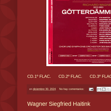
CD.1º FLAC.
CD.2º FLAC.
CD.3º FLA
en
diciembre 30, 2024
No hay comentarios:
Wagner Siegfried Haitink