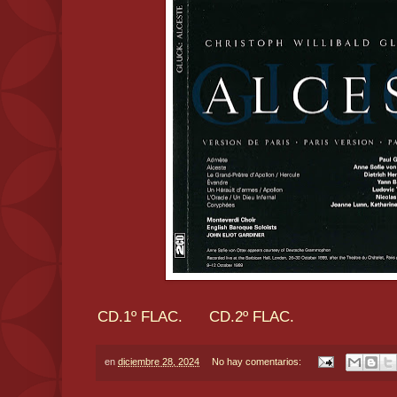
CD.1º FLAC.
CD.2º FLAC.
en
diciembre 28, 2024
No hay comentarios: