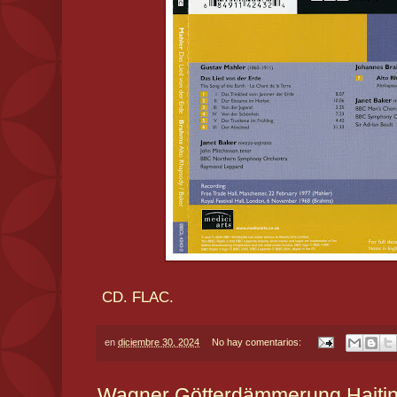
CD. FLAC.
en
diciembre 30, 2024
No hay comentarios:
Wagner Götterdämmerung Haiti