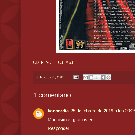
CD. FLAC.
Cd. Mp3.
en
febrero 25, 2019
1 comentario:
koncordia
25 de febrero de 2019 a las 20:2
Muchisimas gracias! ♥
Responder